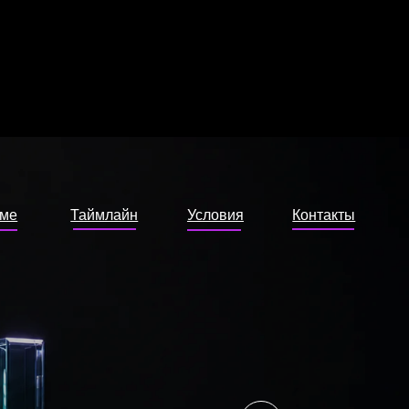
млайн
Условия
Контакты
RU