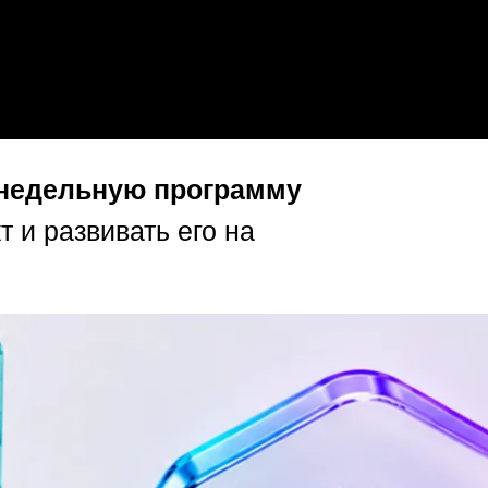
-недельную программу
 и развивать его на